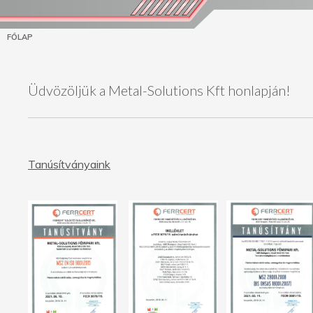
FŐLAP
Üdvözöljük a Metal-Solutions Kft honlapján!
Tanúsítványaink